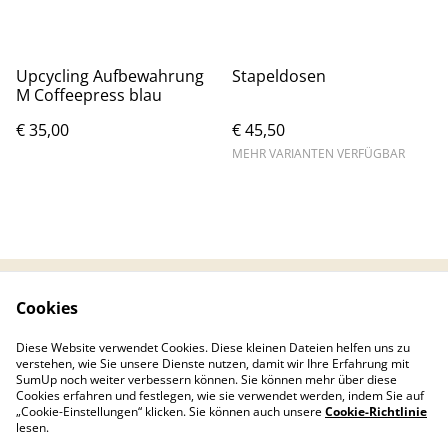
Upcycling Aufbewahrung
Stapeldosen
M Coffeepress blau
€ 35,00
€ 45,50
MEHR VARIANTEN VERFÜGBAR
Cookies
Kontaktieren Sie uns
Rechtliche
Bestimmungen
Diese Website verwendet Cookies. Diese kleinen Dateien helfen uns zu
Datenschutzbestimm
Cookie-Richtlinie
verstehen, wie Sie unsere Dienste nutzen, damit wir Ihre Erfahrung mit
ungen von SumUp
SumUp noch weiter verbessern können. Sie können mehr über diese
Cookies erfahren und festlegen, wie sie verwendet werden, indem Sie auf
„Cookie-Einstellungen“ klicken. Sie können auch unsere
Cookie-Richtlinie
lesen.