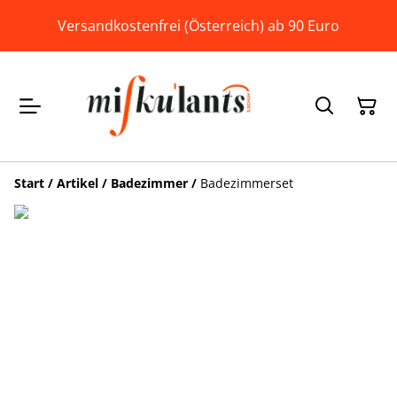
Versandkostenfrei (Österreich) ab 90 Euro
Start
/
Artikel
/
Badezimmer
/
Badezimmerset