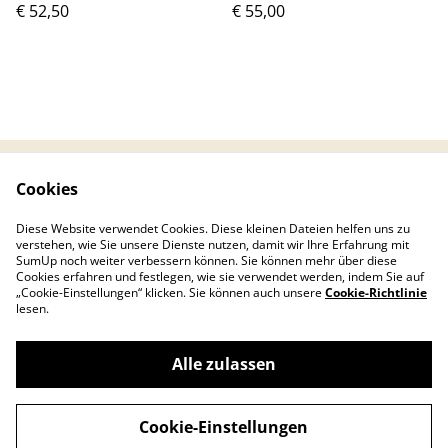
€ 52,50
€ 55,00
Cookies
Kontaktieren Sie uns
Rechtliche
Bestimmungen
Diese Website verwendet Cookies. Diese kleinen Dateien helfen uns zu
Datenschutzbestimm
Cookie-Richtlinie
verstehen, wie Sie unsere Dienste nutzen, damit wir Ihre Erfahrung mit
ungen von SumUp
SumUp noch weiter verbessern können. Sie können mehr über diese
Cookies erfahren und festlegen, wie sie verwendet werden, indem Sie auf
„Cookie-Einstellungen“ klicken. Sie können auch unsere
Cookie-Richtlinie
lesen.
Alle zulassen
©
2026
mischku‘lants
Cookie-Einstellungen
powered by