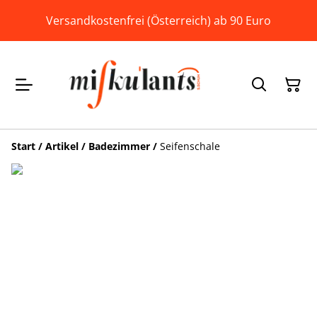
Versandkostenfrei (Österreich) ab 90 Euro
Start
/
Artikel
/
Badezimmer
/
Seifenschale