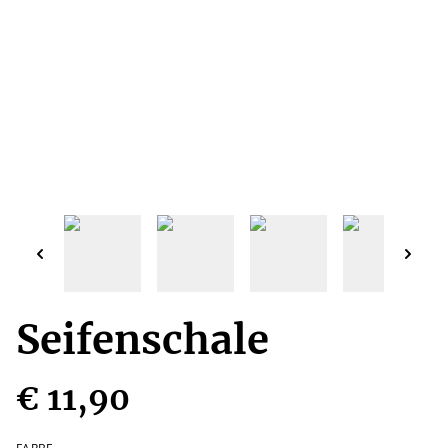
Seifenschale
€ 11,90