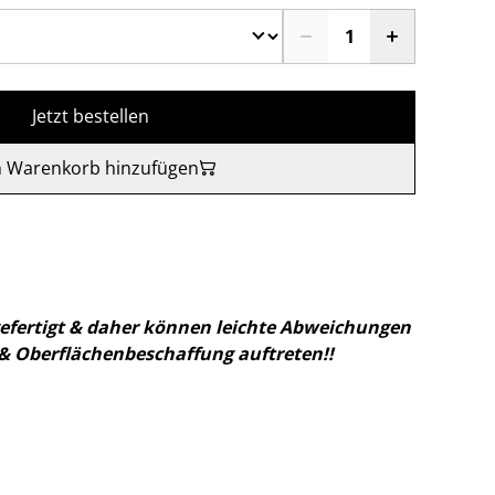
Jetzt bestellen
 Warenkorb hinzufügen
gefertigt & daher können leichte Abweichungen
& Oberflächenbeschaffung auftreten!!