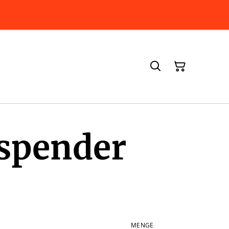
spender
MENGE