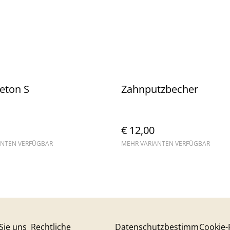
eton S
Zahnputzbecher
€ 12,00
ANTEN VERFÜGBAR
MEHR VARIANTEN VERFÜGBAR
Sie uns
Rechtliche
Datenschutzbestimm
Cookie-R