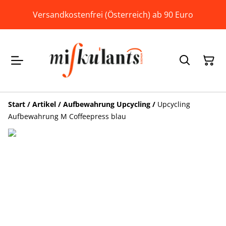
Versandkostenfrei (Österreich) ab 90 Euro
Start
/
Artikel
/
Aufbewahrung Upcycling
/
Upcycling
Aufbewahrung M Coffeepress blau