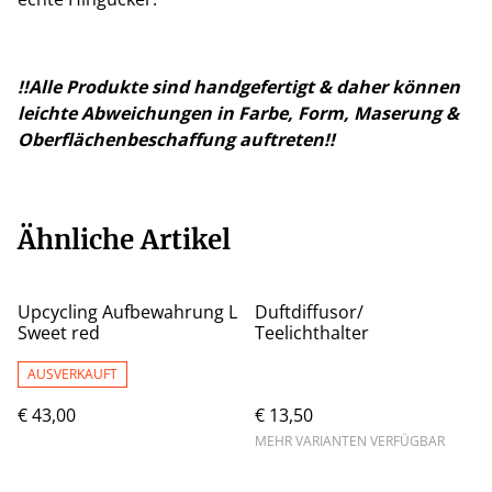
!!Alle Produkte sind handgefertigt & daher können
leichte Abweichungen in Farbe, Form, Maserung &
Oberflächenbeschaffung auftreten!!
Ähnliche Artikel
Upcycling Aufbewahrung L
Duftdiffusor/
Sweet red
Teelichthalter
AUSVERKAUFT
€ 43,00
€ 13,50
MEHR VARIANTEN VERFÜGBAR