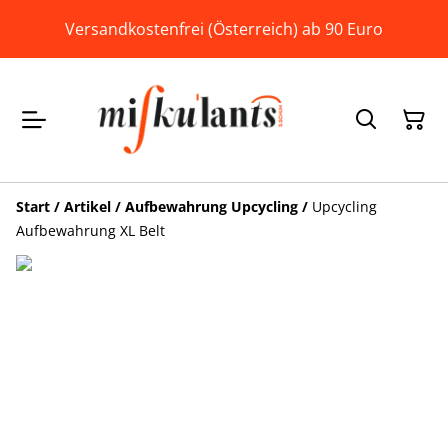
Versandkostenfrei (Österreich) ab 90 Euro
Start
/
Artikel
/
Aufbewahrung Upcycling
/
Upcycling
Aufbewahrung XL Belt