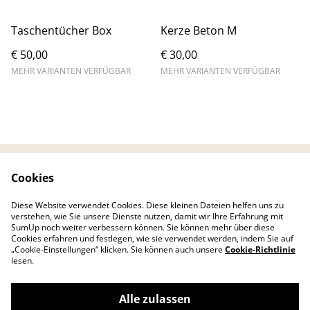
Taschentücher Box
Kerze Beton M
€ 50,00
€ 30,00
MEHR VARIANTEN VERFÜGBAR
MEHR VARIANTEN VERFÜGBAR
Cookies
Kontaktieren Sie uns
Rechtliche
Bestimmungen
Diese Website verwendet Cookies. Diese kleinen Dateien helfen uns zu
Datenschutzbestimm
Cookie-Richtlinie
verstehen, wie Sie unsere Dienste nutzen, damit wir Ihre Erfahrung mit
ungen von SumUp
SumUp noch weiter verbessern können. Sie können mehr über diese
Cookies erfahren und festlegen, wie sie verwendet werden, indem Sie auf
„Cookie-Einstellungen“ klicken. Sie können auch unsere
Cookie-Richtlinie
lesen.
Alle zulassen