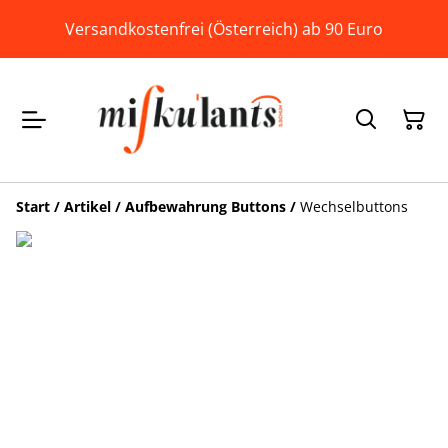
Versandkostenfrei (Österreich) ab 90 Euro
Start
/
Artikel
/
Aufbewahrung Buttons
/
Wechselbuttons